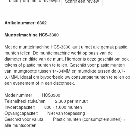
0 ster(ren) met 0 review(s)
Schrijf een review
Artikelnummer: 6362
Munttelmachine HCS-3300
Met de munttelmachine HCS-3300 kunt u met alle gemak plastic
munten tellen. De munttelmachine werkt op basis van de
diameter en dikte van de munt. Hierdoor is deze geschikt om ook
tokens of plastic munten te tellen. Geschikt voor plastic munten
van: muntgrootte tussen 14-34MM en muntdikte tussen de 0,7-
3,7MM. Ideaal om bijvoorbeeld uw consumptiemunten te tellen op
een evenement of in een discotheek.
Modelnummer HCS3300
Telsnelheid stuks/min 2.300 per minuut
Invoercapaciteit 800 - 1.000 munten
Opvangcapaciteit Niet van toepassing
Geschikt voor valuta Plastic munten (consumptiemunten) +
alle muntsoorten