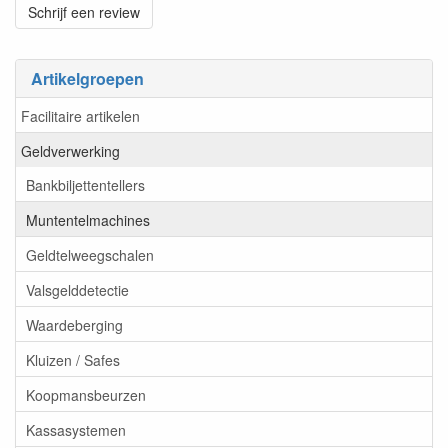
Schrijf een review
Artikelgroepen
Facilitaire artikelen
Geldverwerking
Bankbiljettentellers
Muntentelmachines
Geldtelweegschalen
Valsgelddetectie
Waardeberging
Kluizen / Safes
Koopmansbeurzen
Kassasystemen