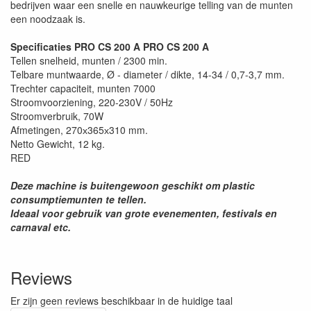
bedrijven waar een snelle en nauwkeurige telling van de munten
een noodzaak is.
Specificaties PRO CS 200 A PRO CS 200 A
Tellen snelheid, munten / 2300 min.
Telbare muntwaarde, Ø - diameter / dikte, 14-34 / 0,7-3,7 mm.
Trechter capaciteit, munten 7000
Stroomvoorziening, 220-230V / 50Hz
Stroomverbruik, 70W
Afmetingen, 270х365х310 mm.
Netto Gewicht, 12 kg.
RED
Deze machine is buitengewoon geschikt om plastic
consumptiemunten te tellen.
Ideaal voor gebruik van grote evenementen, festivals en
carnaval etc.
Reviews
Er zijn geen reviews beschikbaar in de huidige taal