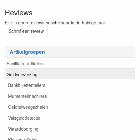
Reviews
Er zijn geen reviews beschikbaar in de huidige taal
Schrijf een review
Artikelgroepen
Facilitaire artikelen
Geldverwerking
Bankbiljettentellers
Muntentelmachines
Geldtelweegschalen
Valsgelddetectie
Waardeberging
Kluizen / Safes