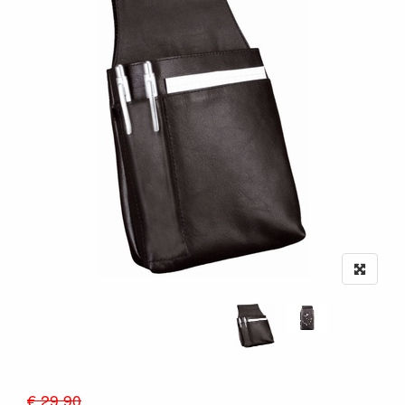
€ 29.90