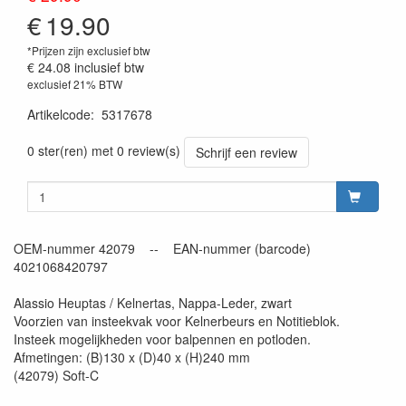
€
19.90
*Prijzen zijn exclusief btw
€ 24.08
inclusief btw
exclusief 21% BTW
Artikelcode
:
5317678
0 ster(ren) met 0 review(s)
Schrijf een review
OEM-nummer 42079 -- EAN-nummer (barcode)
4021068420797
Alassio Heuptas / Kelnertas, Nappa-Leder, zwart
Voorzien van insteekvak voor Kelnerbeurs en Notitieblok.
Insteek mogelijkheden voor balpennen en potloden.
Afmetingen: (B)130 x (D)40 x (H)240 mm
(42079) Soft-C