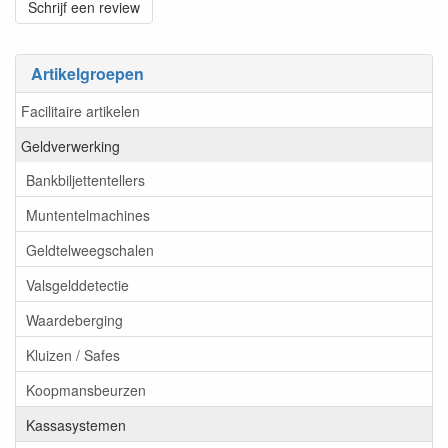
Schrijf een review
Artikelgroepen
Facilitaire artikelen
Geldverwerking
Bankbiljettentellers
Muntentelmachines
Geldtelweegschalen
Valsgelddetectie
Waardeberging
Kluizen / Safes
Koopmansbeurzen
Kassasystemen