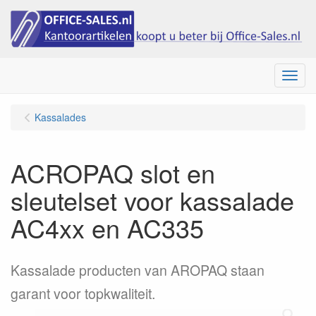
Menu
Kassalades
ACROPAQ slot en
sleutelset voor kassalade
AC4xx en AC335
Kassalade producten van AROPAQ staan
garant voor topkwaliteit.