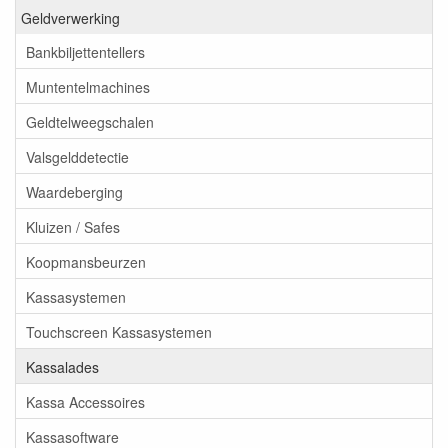
Geldverwerking
Bankbiljettentellers
Muntentelmachines
Geldtelweegschalen
Valsgelddetectie
Waardeberging
Kluizen / Safes
Koopmansbeurzen
Kassasystemen
Touchscreen Kassasystemen
Kassalades
Kassa Accessoires
Kassasoftware