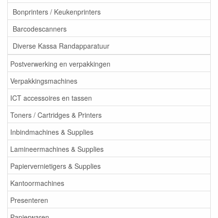
Bonprinters / Keukenprinters
Barcodescanners
Diverse Kassa Randapparatuur
Postverwerking en verpakkingen
Verpakkingsmachines
ICT accessoires en tassen
Toners / Cartridges & Printers
Inbindmachines & Supplies
Lamineermachines & Supplies
Papiervernietigers & Supplies
Kantoormachines
Presenteren
Papierwaren