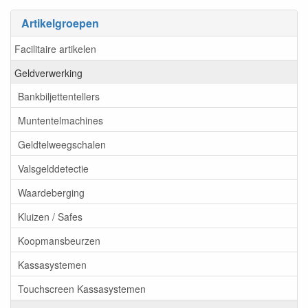
Artikelgroepen
Facilitaire artikelen
Geldverwerking
Bankbiljettentellers
Muntentelmachines
Geldtelweegschalen
Valsgelddetectie
Waardeberging
Kluizen / Safes
Koopmansbeurzen
Kassasystemen
Touchscreen Kassasystemen