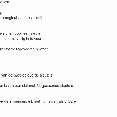
openen
g.
froomgleuf aan de voorzijde.
 sluiten door een sleutel.
nnen enz veilig in te voeren.
t tot de ingevoerde biljetten.
 van de twee geleverde sleutels.
en is van een slot met 2 bijpassende sleutels
eerdere mensen, elk met hun eigen afsluitbare