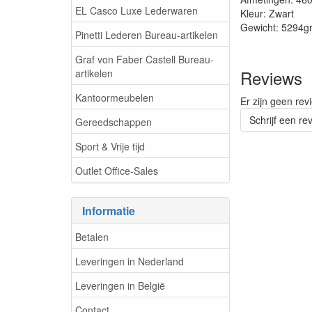
EL Casco Luxe Lederwaren
Kleur: Zwart
Gewicht: 5294g
Pinetti Lederen Bureau-artikelen
Graf von Faber Castell Bureau-
Reviews
artikelen
Kantoormeubelen
Er zijn geen rev
Schrijf een re
Gereedschappen
Sport & Vrije tijd
Outlet Office-Sales
Informatie
Betalen
Leveringen in Nederland
Leveringen in België
Contact