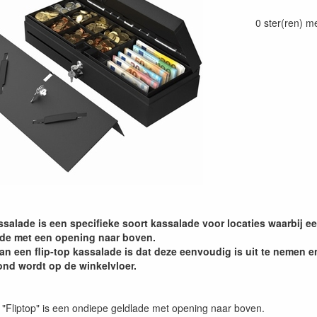
0 ster(ren) m
ssalade is een specifieke soort kassalade voor locaties waarbij e
de met een opening naar boven.
an een flip-top kassalade is dat deze eenvoudig is uit te nemen e
ond wordt op de winkelvloer.
"Fliptop" is een ondiepe geldlade met opening naar boven.