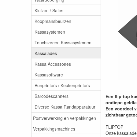
Kluizen / Safes
Koopmansbeurzen
Kassasystemen
Touchscreen Kassasystemen
Kassalades
Kassa Accessoires
Kassasoftware
Bonprinters / Keukenprinters
Barcodescanners
Een flip-top ka
ondiepe geldla
Diverse Kassa Randapparatuur
Een voordeel v
zichtbaar geto
Postverwerking en verpakkingen
FLIPTOP
Verpakkingsmachines
Onze kassalade 