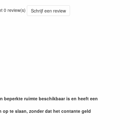
et 0 review(s)
Schrijf een review
en beperkte ruimte beschikbaar is en heeft een
n op te slaan, zonder dat het contante geld