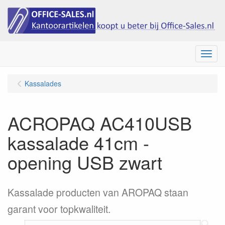
Menu
Kassalades
ACROPAQ AC410USB
kassalade 41cm -
opening USB zwart
Kassalade producten van AROPAQ staan
garant voor topkwaliteit.