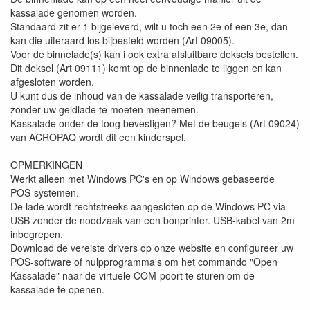
kassalade genomen worden.
Standaard zit er 1 bijgeleverd, wilt u toch een 2e of een 3e, dan
kan die uiteraard los bijbesteld worden (Art 09005).
Voor de binnelade(s) kan i ook extra afsluitbare deksels bestellen.
Dit deksel (Art 09111) komt op de binnenlade te liggen en kan
afgesloten worden.
U kunt dus de inhoud van de kassalade veilig transporteren,
zonder uw geldlade te moeten meenemen.
Kassalade onder de toog bevestigen? Met de beugels (Art 09024)
van ACROPAQ wordt dit een kinderspel.
OPMERKINGEN
Werkt alleen met Windows PC's en op Windows gebaseerde
POS-systemen.
De lade wordt rechtstreeks aangesloten op de Windows PC via
USB zonder de noodzaak van een bonprinter. USB-kabel van 2m
inbegrepen.
Download de vereiste drivers op onze website en configureer uw
POS-software of hulpprogramma's om het commando "Open
Kassalade" naar de virtuele COM-poort te sturen om de
kassalade te openen.