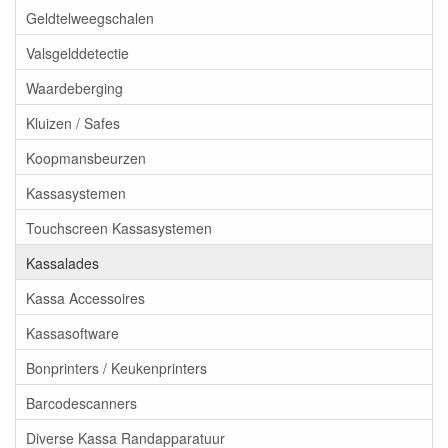
Geldtelweegschalen
Valsgelddetectie
Waardeberging
Kluizen / Safes
Koopmansbeurzen
Kassasystemen
Touchscreen Kassasystemen
Kassalades
Kassa Accessoires
Kassasoftware
Bonprinters / Keukenprinters
Barcodescanners
Diverse Kassa Randapparatuur