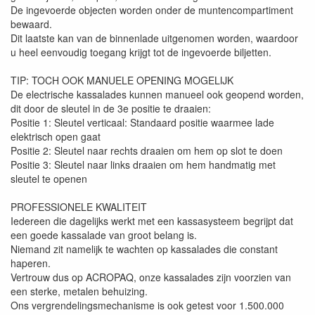
De ingevoerde objecten worden onder de muntencompartiment
bewaard.
Dit laatste kan van de binnenlade uitgenomen worden, waardoor
u heel eenvoudig toegang krijgt tot de ingevoerde biljetten.
TIP: TOCH OOK MANUELE OPENING MOGELIJK
De electrische kassalades kunnen manueel ook geopend worden,
dit door de sleutel in de 3e positie te draaien:
Positie 1: Sleutel verticaal: Standaard positie waarmee lade
elektrisch open gaat
Positie 2: Sleutel naar rechts draaien om hem op slot te doen
Positie 3: Sleutel naar links draaien om hem handmatig met
sleutel te openen
PROFESSIONELE KWALITEIT
Iedereen die dagelijks werkt met een kassasysteem begrijpt dat
een goede kassalade van groot belang is.
Niemand zit namelijk te wachten op kassalades die constant
haperen.
Vertrouw dus op ACROPAQ, onze kassalades zijn voorzien van
een sterke, metalen behuizing.
Ons vergrendelingsmechanisme is ook getest voor 1.500.000