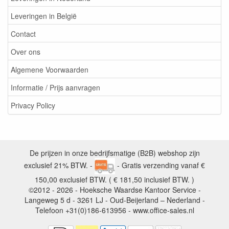
Leveringen in België
Contact
Over ons
Algemene Voorwaarden
Informatie / Prijs aanvragen
Privacy Policy
De prijzen in onze bedrijfsmatige (B2B) webshop zijn
exclusief 21% BTW. -
- Gratis verzending vanaf €
150,00 exclusief BTW. ( € 181,50 inclusief BTW. )
©2012 - 2026 - Hoeksche Waardse Kantoor Service -
Langeweg 5 d - 3261 LJ - Oud-Beijerland – Nederland -
Telefoon +31(0)186-613956 - www.office-sales.nl