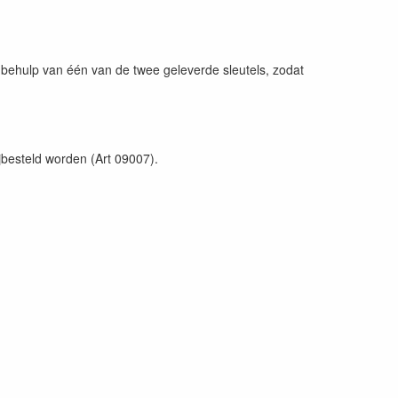
ehulp van één van de twee geleverde sleutels, zodat
ijbesteld worden (Art 09007).