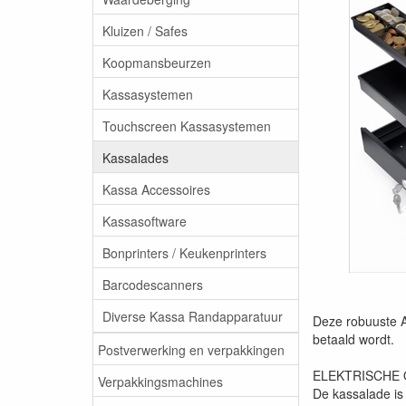
Kluizen / Safes
Koopmansbeurzen
Kassasystemen
Touchscreen Kassasystemen
Kassalades
Kassa Accessoires
Kassasoftware
Bonprinters / Keukenprinters
Barcodescanners
Diverse Kassa Randapparatuur
Deze robuuste A
betaald wordt.
Postverwerking en verpakkingen
ELEKTRISCHE 
Verpakkingsmachines
De kassalade is