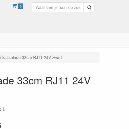
0
Zoeken
 kassalade 33cm RJ11 24V zwart
ade 33cm RJ11 24V
it.
5