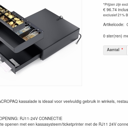
*Prijzen zijn exc
€ 96.74
inclu
exclusief 21% 
Artikelcode
:
0 ster(ren) m
Aantal
CROPAQ kassalade is ideaal voor veelvuldig gebruik in winkels, restaur
OPENING: RJ11-24V CONNECTIE
 te openen met een kassasysteem/ticketprinter met de RJ11 24V conne