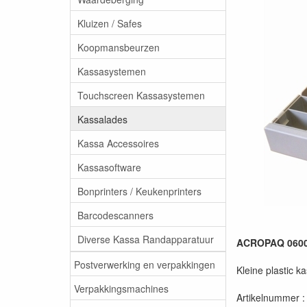
Kluizen / Safes
Koopmansbeurzen
Kassasystemen
Touchscreen Kassasystemen
Kassalades
Kassa Accessoires
Kassasoftware
Bonprinters / Keukenprinters
Barcodescanners
Diverse Kassa Randapparatuur
ACROPAQ 06007
Postverwerking en verpakkingen
Kleine plastic
Verpakkingsmachines
Artikelnummer