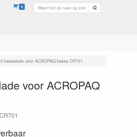
0
Zoeken
of kassalade voor ACROPAQ kassa CR701
alade voor ACROPAQ
 CR701
verbaar