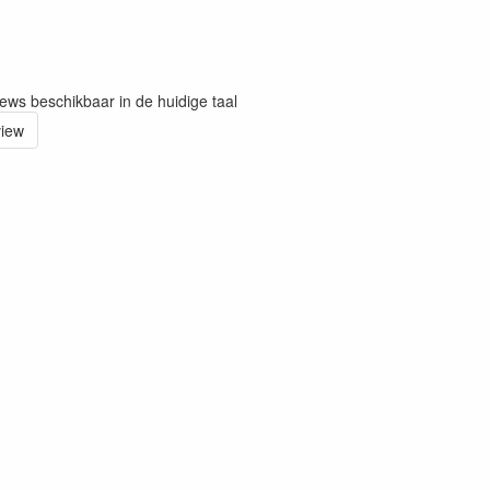
iews beschikbaar in de huidige taal
view