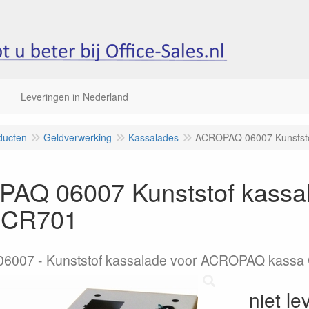
Leveringen in Nederland
ducten
Geldverwerking
Kassalades
ACROPAQ 06007 Kunstst
AQ 06007 Kunststof kass
 CR701
007 - Kunststof kassalade voor ACROPAQ kassa
niet le