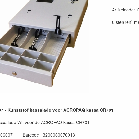
Artikelcode
:
0 ster(ren) m
 - Kunststof kassalade voor ACROPAQ kassa CR701
 kassa lade Wit voor de ACROPAQ kassa CR701
 : 06007 Barcode : 3200060070013