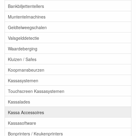
Bankbiljettentellers
Muntentelmachines
Geldtelweegschalen
Valsgelddetectie
Waardeberging
Kluizen / Safes
Koopmansbeurzen
Kassasystemen
Touchscreen Kassasystemen
Kassalades
Kassa Accessoires
Kassasoftware
Bonprinters / Keukenprinters