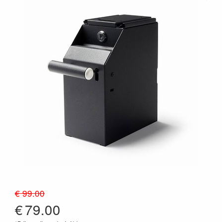
€ 99.00
€
79.00