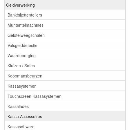
Geldverwerking
Bankbiljettentellers
Muntentelmachines
Geldtelweegschalen
Valsgelddetectie
Waardeberging
Kluizen / Safes
Koopmansbeurzen
Kassasystemen
Touchscreen Kassasystemen
Kassalades
Kassa Accessoires
Kassasoftware