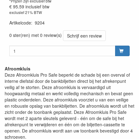
*Prijzen zijn exclusief btw
€ 95.59
inclusief btw
exclusief 21% BTW
Artikelcode
:
9204
0 ster(ren) met 0 review(s)
Schrijf een review
Afroomkluis
Deze Afroomkluis Pro Safe beperkt de schade bij een overval of
interne diefstal door de bankbiljetten direct bij het afrekenpunt
veilig af te storten. Deze afroomkluis is vervaardigd uit
hoogwaardig metaal en werkt volledig mechanisch en bevat geen
plastic onderdelen. Deze afroomkluis voorziet u van een veilige
en robuuste opslag van bankbiljetten. De afroomkluis wordt uit het
zicht onder de toonbank geplaatst. Deze Afroomkluis Pro Safe
wordt met 2 aparte sleutels geleverd - één om de safe bij het
afrekenpunt te verwijderen en één om de biljetten-cassette te
openen. De afroomkluis wordt aan uw toonbank bevestigd door 4
schroeven.