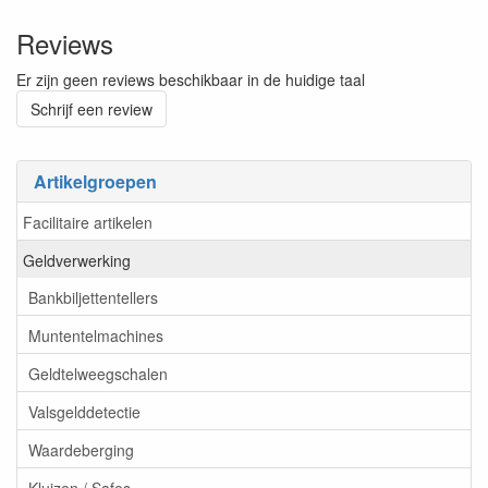
Reviews
Er zijn geen reviews beschikbaar in de huidige taal
Schrijf een review
Artikelgroepen
Facilitaire artikelen
Geldverwerking
Bankbiljettentellers
Muntentelmachines
Geldtelweegschalen
Valsgelddetectie
Waardeberging
Kluizen / Safes