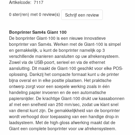
Artikelcode
:
7117
0 ster(ren) met 0 review(s)
Schrijf een review
Bonprinter Sam4s Giant 100
De bonprinter Giant-100 is een nieuwe innovatieve
bonprinter van Sam4s. Werken met de Giant-100 is simpel
en gemakkelijk, u kunt de bonprinter namelijk op 3
verschillende manieren aansluiten op uw afrekensysteem.
Zowel via de USB-poort, serieel en via de ethernet
aansluiting. Dit maakt de Giant-100 geschikt voor elke POS-
oplossing. Dankzij het compacte formaat kunt u de printer
bijna overal en in elke positie plaatsen. Het praktische
ontwerp zorgt voor een soepele werking zoals in één
handeling papier invoeren en de een automatische
papiersnijder. De krachtige Giant-100 drukt uw kassabonnen
af met een snelheid van 250 mm/sec, zodat uw klant snel
van dienst kunt zijn. De gemakkelijkheid van de bonprinter
wordt verhoogd door toepassing van een handige drop-in
laadsysteem. Met de high-gloss afwerking maakt dat de
Giant een complete bonprinter voor uw afrekensysteem.