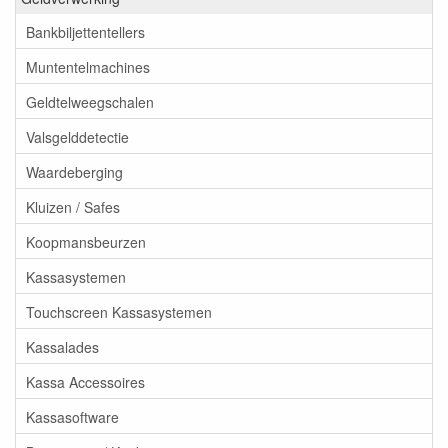
Bankbiljettentellers
Muntentelmachines
Geldtelweegschalen
Valsgelddetectie
Waardeberging
Kluizen / Safes
Koopmansbeurzen
Kassasystemen
Touchscreen Kassasystemen
Kassalades
Kassa Accessoires
Kassasoftware