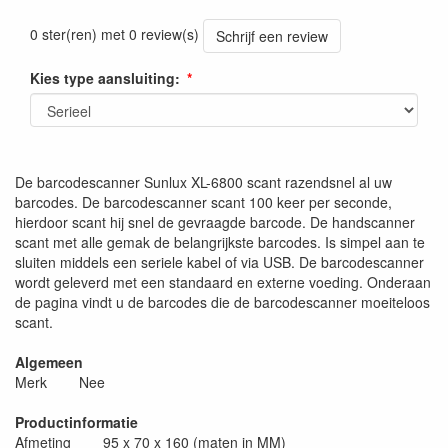
0 ster(ren) met 0 review(s)
Schrijf een review
Kies type aansluiting:
De barcodescanner Sunlux XL-6800 scant razendsnel al uw
barcodes. De barcodescanner scant 100 keer per seconde,
hierdoor scant hij snel de gevraagde barcode. De handscanner
scant met alle gemak de belangrijkste barcodes. Is simpel aan te
sluiten middels een seriele kabel of via USB. De barcodescanner
wordt geleverd met een standaard en externe voeding. Onderaan
de pagina vindt u de barcodes die de barcodescanner moeiteloos
scant.
Algemeen
Merk Nee
Productinformatie
Afmeting 95 x 70 x 160 (maten in MM)