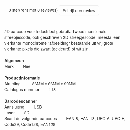
0 ster(ren) met 0 review(s)
Schrijf een review
2D barcode voor industrieel gebruik. Tweedimensionale
streepjescode, ook geschreven 2D-streepjescode, meestal een
vierkante monochrome "afbeelding" bestaande uit vrij grote
vierkante pixels die zwart (gekleurd) of wit zijn.
Algemeen
Merk Nee
Productinformatie
Afmeting 186MM x 66MM x 90MM
Catalogus nummer 118
Barcodescanner
Aansluiting USB
Laser 2D
Scant de volgende barcodes EAN-8, EAN-13, UPC-A, UPC-E,
Code39, Code128, EAN128.