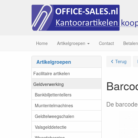
Home
Artikelgroepen
Contact
Betalen
Artikelgroepen
Terug
Facilitaire artikelen
Barco
Geldverwerking
Bankbiljettentellers
De barcode
Muntentelmachines
Geldtelweegschalen
Valsgelddetectie
Waardeberging