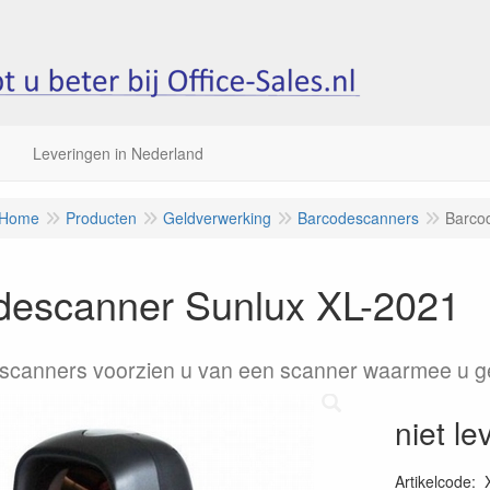
Leveringen in Nederland
Home
Producten
Geldverwerking
Barcodescanners
Barco
descanner Sunlux XL-2021
scanners voorzien u van een scanner waarmee u ge
niet le
Artikelcode
: