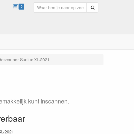
0
Zoeken
descanner Sunlux XL-2021
makkelijk kunt inscannen.
verbaar
XL-2021