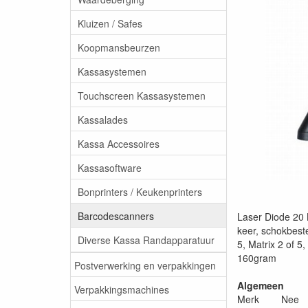
Kluizen / Safes
Koopmansbeurzen
Kassasystemen
Touchscreen Kassasystemen
Kassalades
Kassa Accessoires
Kassasoftware
Bonprinters / Keukenprinters
Barcodescanners
Laser Diode 20 
keer, schokbest
Diverse Kassa Randapparatuur
5, Matrix 2 of 
160gram
Postverwerking en verpakkingen
Algemeen
Verpakkingsmachines
Merk Nee