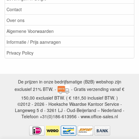
Contact
Over ons
Algemene Voorwaarden
Informatie / Prijs aanvragen
Privacy Policy
De prijzen in onze bedrijfsmatige (B2B) webshop zijn
exclusief 21% BTW. -
- Gratis verzending vanaf €
150,00 exclusief BTW. ( € 181,50 inclusief BTW. )
©2012 - 2026 - Hoeksche Waardse Kantoor Service -
Langeweg 5 d - 3261 LJ - Oud-Beijerland – Nederland -
Telefoon +31(0)186-613956 - www.office-sales.nl