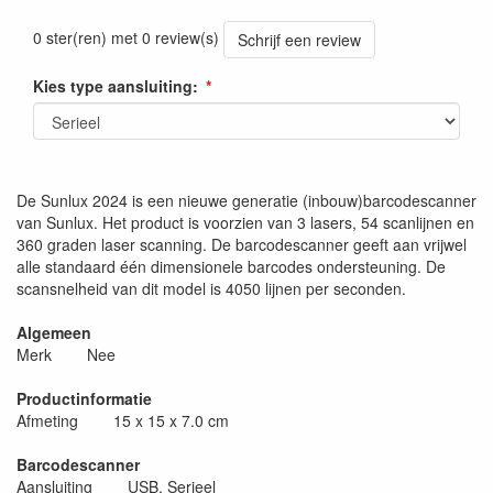
0 ster(ren) met 0 review(s)
Schrijf een review
Kies type aansluiting:
De Sunlux 2024 is een nieuwe generatie (inbouw)barcodescanner
van Sunlux. Het product is voorzien van 3 lasers, 54 scanlijnen en
360 graden laser scanning. De barcodescanner geeft aan vrijwel
alle standaard één dimensionele barcodes ondersteuning. De
scansnelheid van dit model is 4050 lijnen per seconden.
Algemeen
Merk Nee
Productinformatie
Afmeting 15 x 15 x 7.0 cm
Barcodescanner
Aansluiting USB, Serieel