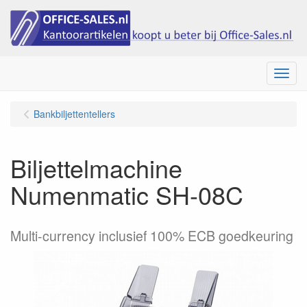
Menu
Bankbiljettentellers
Biljettelmachine
Numenmatic SH-08C
Multi-currency inclusief 100% ECB goedkeuring