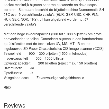
pocket makkelijk biljetten sorteren op waarde en deze netjes
sorteren. Standaard beschikt de biljettelmachine Numenmatic SH-
08C over 9 verschillende valuta's (EUR, GBP, USD, CHF, PLN,
HUF, SEK, NOK, TRY), dit kan uitgebreid worden tot 57
verschillende valuta's.
Met een hoge invoercapaciteit (500 tot 1.000 biljetten) om grote
hoeveelheden te tellen. Controleert biljetten in een handomdraai
op falsificaties met de technieken UV, MG, MT, IR en met
ingebouwde 3D Paper Characteristics CIS image scanner (CCIS).
Telsnelheid 900 -1200 biljetten (1500 in telmodus)
Invoercapaciteit 500 - 1000 biljetten
Opvangcapaciteit 200 biljetten (reject max. 150 biljetten)
Batchfunctie Ja
Optelfunctie Ja
Valsgelddetectie Zevenvoudige valsgelddetectie
RED
Reviews