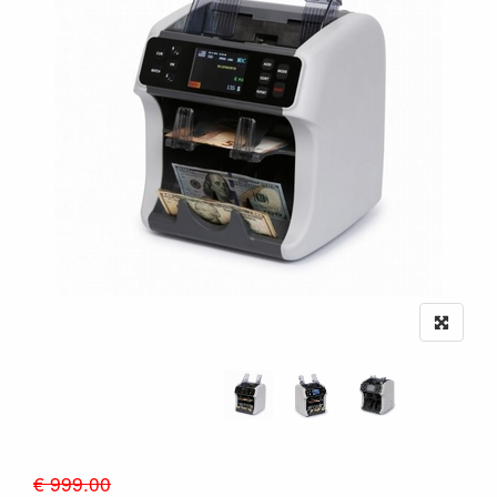
€ 999.00