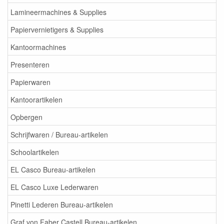
Lamineermachines & Supplies
Papiervernietigers & Supplies
Kantoormachines
Presenteren
Papierwaren
Kantoorartikelen
Opbergen
Schrijfwaren / Bureau-artikelen
Schoolartikelen
EL Casco Bureau-artikelen
EL Casco Luxe Lederwaren
Pinetti Lederen Bureau-artikelen
Graf von Faber Castell Bureau-artikelen