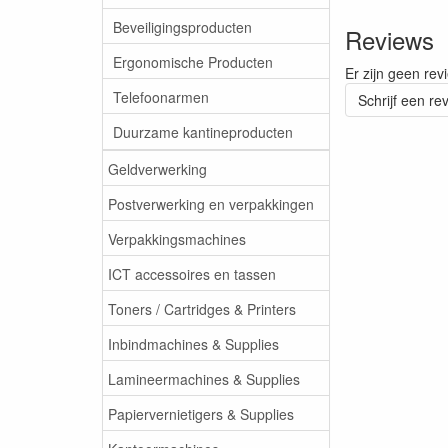
Beveiligingsproducten
Reviews
Ergonomische Producten
Er zijn geen rev
Telefoonarmen
Schrijf een re
Duurzame kantineproducten
Geldverwerking
Postverwerking en verpakkingen
Verpakkingsmachines
ICT accessoires en tassen
Toners / Cartridges & Printers
Inbindmachines & Supplies
Lamineermachines & Supplies
Papiervernietigers & Supplies