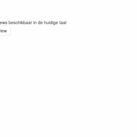
iews beschikbaar in de huidige taal
view