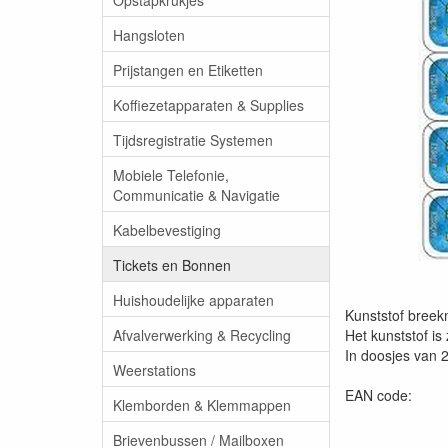
Hangsloten
Prijstangen en Etiketten
Koffiezetapparaten & Supplies
Tijdsregistratie Systemen
Mobiele Telefonie,
Communicatie & Navigatie
Kabelbevestiging
Tickets en Bonnen
Huishoudelijke apparaten
Kunststof breek
Afvalverwerking & Recycling
Het kunststof is
In doosjes van 
Weerstations
EAN code:
Klemborden & Klemmappen
Brievenbussen / Mailboxen