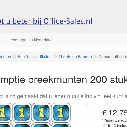
Leveringen in Nederland
ducten
Facilitaire artikelen
Tickets en Bonnen
Consumptie bre
mptie breekmunten 200 stu
of is zo gemaakt dat u ieder muntje individueel kunt 
€
12.7
*Prijzen zijn exc
€ 15.43
inclu