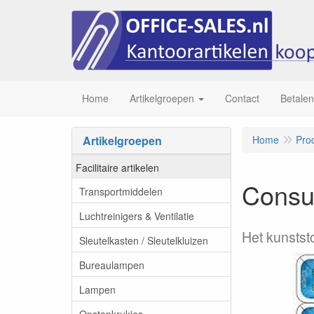
Home
Artikelgroepen
Contact
Betalen
Artikelgroepen
Home
Pro
Facilitaire artikelen
Consu
Transportmiddelen
Luchtreinigers & Ventilatie
Het kunstst
Sleutelkasten / Sleutelkluizen
Bureaulampen
Lampen
Opstapkrukjes