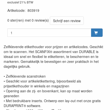
exclusief 21% BTW
Artikelcode
:
803919
0 ster(ren) met 0 review(s)
Schrijf een review
Zelfklevende etikethouder voor prijzen en artikelcodes. Geschikt
om te scannen. Het SCANFIX® assortiment van DURABLE is
ideaal om snel en flexibel te etiketteren, te beschermen en te
markeren. Gemakkelijk te bevestigen en zeer praktisch in het
dagelijks gebruik.
• Zelfklevende scanstroken
• Geschikt voor artikeletikettering, bijvoorbeeld als
prijsetikethouder in winkels en magazijnen
• Opening aan de zij- en bovenkant, kan op maat worden
gesneden
• Met bedrukbare inserts. Ontwerp een lay-out met onze gratis
DURAPRINT® software.