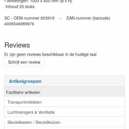
• Afmetingen: 1000 x 400 mm (B x H)
Inhoud 25 stuks
SC - OEM-nummer 803919 -- EAN-nummer (barcode)
4005546989976
Reviews
Er zijn geen reviews beschikbaar in de huidige taal
Schrijf een review
Artikelgroepen
Facilitaire artikelen
Transportmiddelen
Luchtreinigers & Ventilatie
Sleutelkasten / Sleutelkluizen