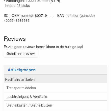
• Afmetingen: 1000 x 30 mm (B x H)
Inhoud 25 stuks
SC - OEM-nummer 802719 -- EAN-nummer (barcode)
4005546989969
Reviews
Er zijn geen reviews beschikbaar in de huidige taal
Schrijf een review
Artikelgroepen
Facilitaire artikelen
Transportmiddelen
Luchtreinigers & Ventilatie
Sleutelkasten / Sleutelkluizen