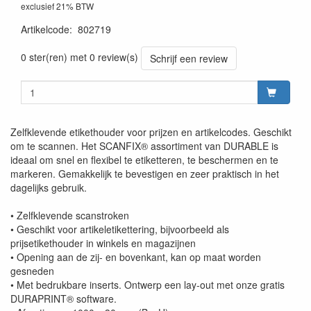
exclusief 21% BTW
Artikelcode
:
802719
0 ster(ren) met 0 review(s)
Schrijf een review
Zelfklevende etikethouder voor prijzen en artikelcodes. Geschikt
om te scannen. Het SCANFIX® assortiment van DURABLE is
ideaal om snel en flexibel te etiketteren, te beschermen en te
markeren. Gemakkelijk te bevestigen en zeer praktisch in het
dagelijks gebruik.
• Zelfklevende scanstroken
• Geschikt voor artikeletikettering, bijvoorbeeld als
prijsetikethouder in winkels en magazijnen
• Opening aan de zij- en bovenkant, kan op maat worden
gesneden
• Met bedrukbare inserts. Ontwerp een lay-out met onze gratis
DURAPRINT® software.