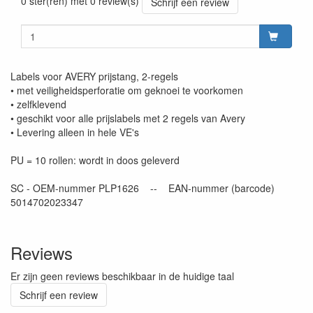
0 ster(ren) met 0 review(s)
Schrijf een review
Labels voor AVERY prijstang, 2-regels
• met veiligheidsperforatie om geknoei te voorkomen
• zelfklevend
• geschikt voor alle prijslabels met 2 regels van Avery
• Levering alleen in hele VE's
PU = 10 rollen: wordt in doos geleverd
SC - OEM-nummer PLP1626 -- EAN-nummer (barcode)
5014702023347
Reviews
Er zijn geen reviews beschikbaar in de huidige taal
Schrijf een review