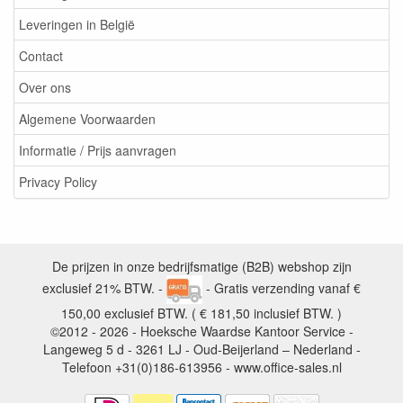
Leveringen in België
Contact
Over ons
Algemene Voorwaarden
Informatie / Prijs aanvragen
Privacy Policy
De prijzen in onze bedrijfsmatige (B2B) webshop zijn
exclusief 21% BTW. -
- Gratis verzending vanaf €
150,00 exclusief BTW. ( € 181,50 inclusief BTW. )
©2012 - 2026 - Hoeksche Waardse Kantoor Service -
Langeweg 5 d - 3261 LJ - Oud-Beijerland – Nederland -
Telefoon +31(0)186-613956 - www.office-sales.nl