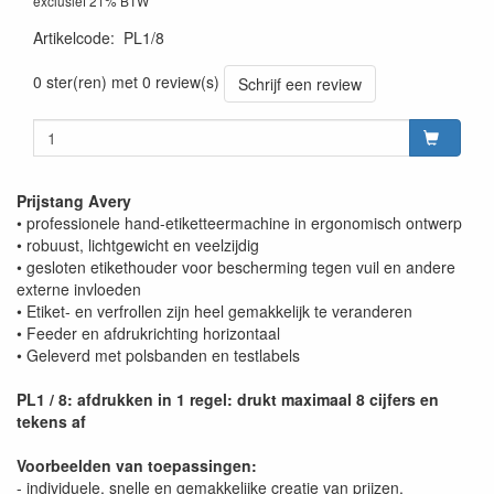
exclusief 21% BTW
Artikelcode
:
PL1/8
0 ster(ren) met 0 review(s)
Schrijf een review
Prijstang Avery
• professionele hand-etiketteermachine in ergonomisch ontwerp
• robuust, lichtgewicht en veelzijdig
• gesloten etikethouder voor bescherming tegen vuil en andere
externe invloeden
• Etiket- en verfrollen zijn heel gemakkelijk te veranderen
• Feeder en afdrukrichting horizontaal
• Geleverd met polsbanden en testlabels
PL1 / 8: afdrukken in 1 regel: drukt maximaal 8 cijfers en
tekens af
Voorbeelden van toepassingen:
- individuele, snelle en gemakkelijke creatie van prijzen,