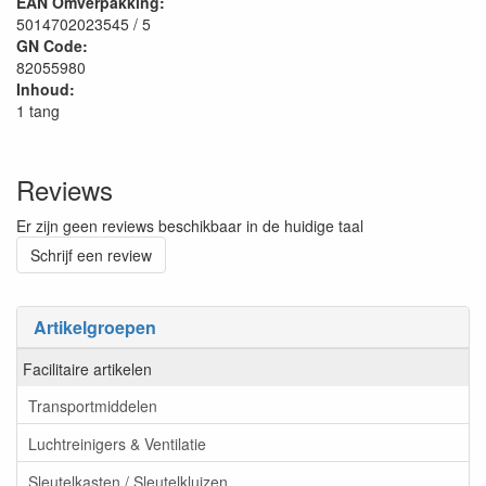
EAN Omverpakking:
5014702023545 / 5
GN Code:
82055980
Inhoud:
1 tang
Reviews
Er zijn geen reviews beschikbaar in de huidige taal
Schrijf een review
Artikelgroepen
Facilitaire artikelen
Transportmiddelen
Luchtreinigers & Ventilatie
Sleutelkasten / Sleutelkluizen