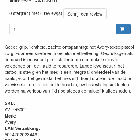
Artikelcode
:
AV-TGS001
0 ster(ren) met 0 review(s)
Schrijf een review
Goede grip, lichtheid, zachte ontspanning: het Avery-textielpistool
zorgt voor een snelle en moeiteloze etikettering. Gebruiksgemak:
de naald is eenvoudig te installeren en een enkele druk is
voldoende om de naald te repareren. Lange levensduur: het
pistool is stevig en het mes is een integraal onderdeel van de
naald, voor het geval dat het mes slijt, hoeft u alleen de naald te
verwisselen en het pistool te houden, uw bevestigingsmiddelen
worden na verloop van tijd nog steeds gemakkelijk uitgesneden.
SKU:
AV-TGS001
Merk:
Avery
EAN Verpakking:
5014702023446