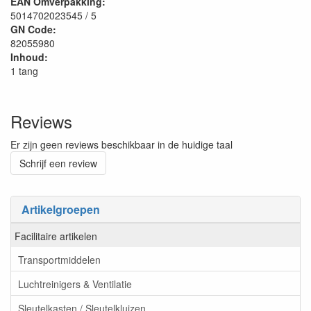
EAN Omverpakking:
5014702023545 / 5
GN Code:
82055980
Inhoud:
1 tang
Reviews
Er zijn geen reviews beschikbaar in de huidige taal
Schrijf een review
Artikelgroepen
Facilitaire artikelen
Transportmiddelen
Luchtreinigers & Ventilatie
Sleutelkasten / Sleutelkluizen