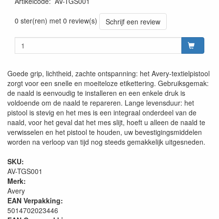
Artikelcode
:
AV-TGS001
0 ster(ren) met 0 review(s)
Schrijf een review
Goede grip, lichtheid, zachte ontspanning: het Avery-textielpistool
zorgt voor een snelle en moeiteloze etikettering. Gebruiksgemak:
de naald is eenvoudig te installeren en een enkele druk is
voldoende om de naald te repareren. Lange levensduur: het
pistool is stevig en het mes is een integraal onderdeel van de
naald, voor het geval dat het mes slijt, hoeft u alleen de naald te
verwisselen en het pistool te houden, uw bevestigingsmiddelen
worden na verloop van tijd nog steeds gemakkelijk uitgesneden.
SKU:
AV-TGS001
Merk:
Avery
EAN Verpakking:
5014702023446