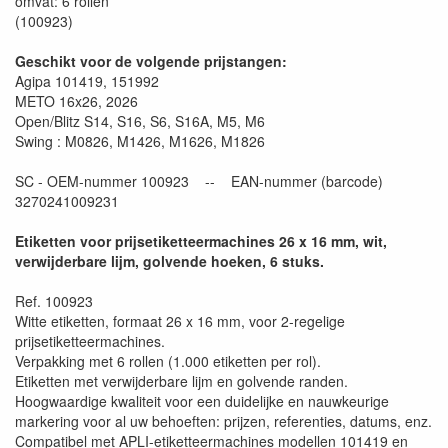
omvat: 6 rollen
(100923)
Geschikt voor de volgende prijstangen:
Agipa 101419, 151992
METO 16x26, 2026
Open/Blitz S14, S16, S6, S16A, M5, M6
Swing : M0826, M1426, M1626, M1826
SC - OEM-nummer 100923 -- EAN-nummer (barcode)
3270241009231
Etiketten voor prijsetiketteermachines 26 x 16 mm, wit,
verwijderbare lijm, golvende hoeken, 6 stuks.
Ref. 100923
Witte etiketten, formaat 26 x 16 mm, voor 2-regelige
prijsetiketteermachines.
Verpakking met 6 rollen (1.000 etiketten per rol).
Etiketten met verwijderbare lijm en golvende randen.
Hoogwaardige kwaliteit voor een duidelijke en nauwkeurige
markering voor al uw behoeften: prijzen, referenties, datums, enz.
Compatibel met APLI-etiketteermachines modellen 101419 en