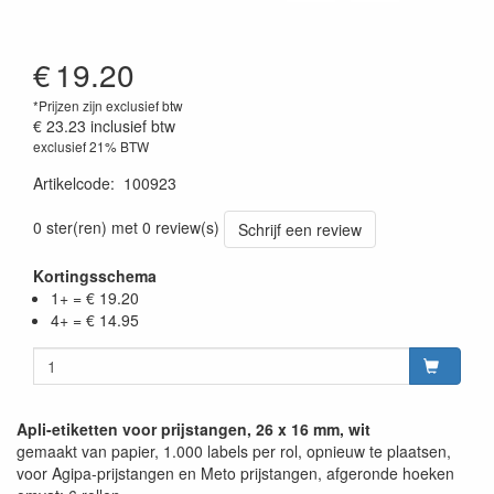
€
19.20
*Prijzen zijn exclusief btw
€ 23.23
inclusief btw
exclusief 21% BTW
Artikelcode
:
100923
0 ster(ren) met 0 review(s)
Schrijf een review
Kortingsschema
1+ = € 19.20
4+ = € 14.95
Apli-etiketten voor prijstangen, 26 x 16 mm, wit
gemaakt van papier, 1.000 labels per rol, opnieuw te plaatsen,
voor Agipa-prijstangen en Meto prijstangen, afgeronde hoeken