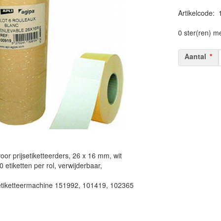
Artikelcode
:
0 ster(ren) m
Aantal
voor prijsetiketteerders, 26 x 16 mm, wit
0 etiketten per rol, verwijderbaar,
setiketteermachine 151992, 101419, 102365