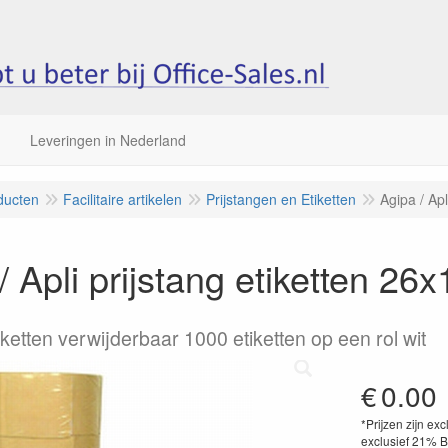
Leveringen in Nederland
ducten
Facilitaire artikelen
Prijstangen en Etiketten
Agipa / Apl
/ Apli prijstang etiketten 26
ketten verwijderbaar 1000 etiketten op een rol wit
€
0.00
*Prijzen zijn exc
exclusief 21% 