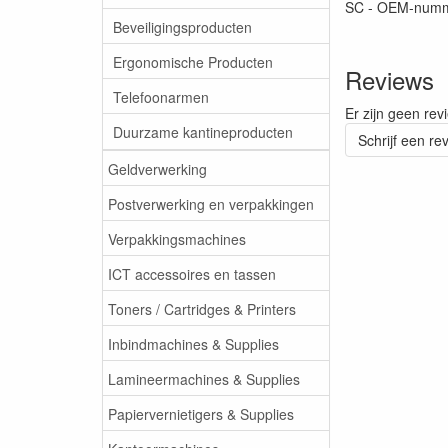
SC - OEM-num
Beveiligingsproducten
Ergonomische Producten
Reviews
Telefoonarmen
Er zijn geen rev
Duurzame kantineproducten
Schrijf een re
Geldverwerking
Postverwerking en verpakkingen
Verpakkingsmachines
ICT accessoires en tassen
Toners / Cartridges & Printers
Inbindmachines & Supplies
Lamineermachines & Supplies
Papiervernietigers & Supplies