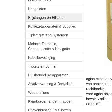
Hangsloten
Prijstangen en Etiketten
Koffiezetapparaten & Supplies
Tijdsregistratie Systemen
Mobiele Telefonie,
Communicatie & Navigatie
Kabelbevestiging
Tickets en Bonnen
Huishoudelijke apparaten
agipa etiketten 
Afvalverwerking & Recycling
van papier, 1.00
rechthoekig
Weerstations
voor agipa prij
bevat: 6 rollen
Klemborden & Klemmappen
(100919)
Brievenbussen / Mailboxen