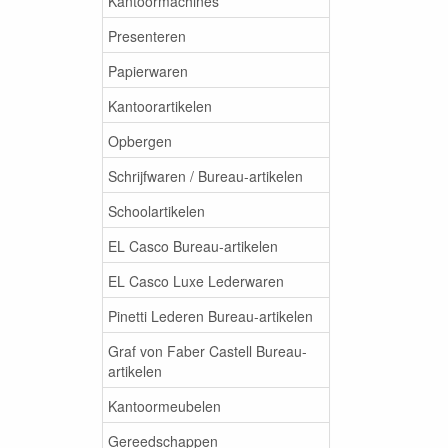
Kantoormachines
Presenteren
Papierwaren
Kantoorartikelen
Opbergen
Schrijfwaren / Bureau-artikelen
Schoolartikelen
EL Casco Bureau-artikelen
EL Casco Luxe Lederwaren
Pinetti Lederen Bureau-artikelen
Graf von Faber Castell Bureau-
artikelen
Kantoormeubelen
Gereedschappen