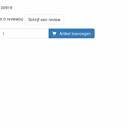
100919
et 0 review(s)
Schrijf een review
Artikel toevoegen