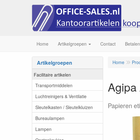
Home
Artikelgroepen
Contact
Betalen
Artikelgroepen
Home
Pro
Facilitaire artikelen
Agipa 
Transportmiddelen
Luchtreinigers & Ventilatie
Papieren eti
Sleutelkasten / Sleutelkluizen
Bureaulampen
Lampen
Opstapkrukjes