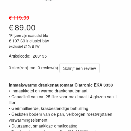
€ 119.00
€
89.00
*Prijzen zijn exclusief btw
€ 107.69
inclusief btw
exclusief 21% BTW
Artikelcode
:
263135
0 ster(ren) met 0 review(s)
Schrijf een review
Inmaak/warme drankenautomaat Clatronic EKA 3338
• Inmaakketel en warme drankenautomaat
• Capaciteit van ca. 25 liter voor maximaal 14 glazen van 1
liter
• Geëmailleerde, krasbestendige behuizing
• Gesloten bodem van de pan, verborgen roestvrijstalen
verwarmingselement
• Duurzame, smaakloze emailcoating