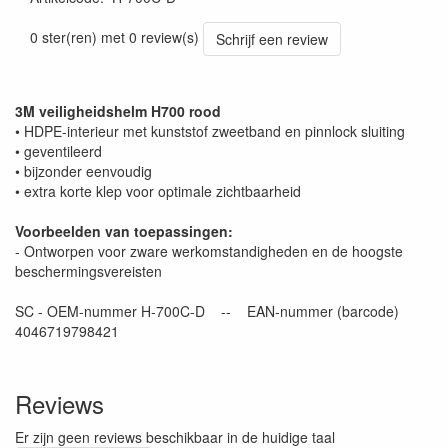
0 ster(ren) met 0 review(s)
Schrijf een review
3M veiligheidshelm H700 rood
• HDPE-interieur met kunststof zweetband en pinnlock sluiting
• geventileerd
• bijzonder eenvoudig
• extra korte klep voor optimale zichtbaarheid
Voorbeelden van toepassingen:
- Ontworpen voor zware werkomstandigheden en de hoogste
beschermingsvereisten
SC - OEM-nummer H-700C-D -- EAN-nummer (barcode)
4046719798421
Reviews
Er zijn geen reviews beschikbaar in de huidige taal