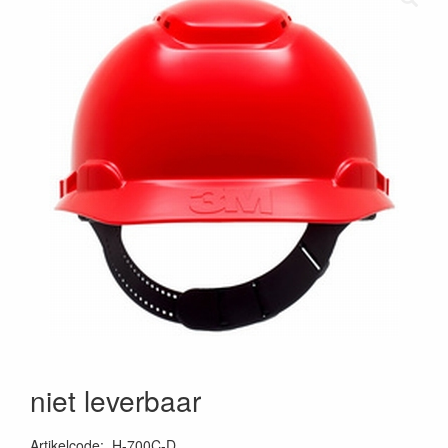
niet leverbaar
Artikelcode
:
H-700C-D