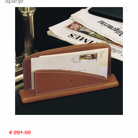
Spanje
€ 291.00