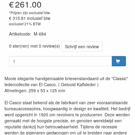
€
261.00
*Prijzen zijn exclusief btw
€ 315.81
inclusief btw
exclusief 21% BTW
Artikelcode
:
M-684
0 ster(ren) met 0 review(s)
Schrijf een review
Mooie elegante handgemaakte brievenstandaard uit de "Classic"
ledercollectie van El Casco. ( Gelooid Kalfsleder )
Afmetingen: 259 x 53 x 125 mm
El Casco staat bekend als de fabrikant van zeer vooraanstaande
bureauaccessoires, hoogwaardig in design en kwaliteit. Het bedrijf
werd opgericht in 1920 om revolvers te produceren. Deze werden
gemaakt met de hoogste precisie, en genoten wereldwijd een
reputatie dankzij hun betrouwbaarheid. Tijdens de recessie
werden de eigenaren gedwongen om uit te breiden naar andere