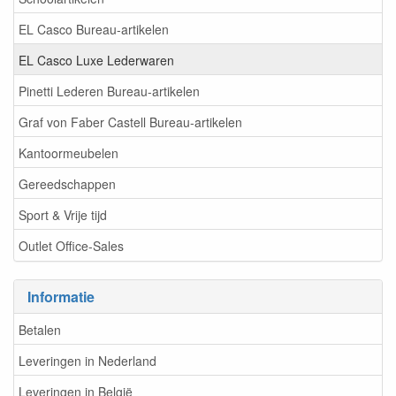
EL Casco Bureau-artikelen
EL Casco Luxe Lederwaren
Pinetti Lederen Bureau-artikelen
Graf von Faber Castell Bureau-artikelen
Kantoormeubelen
Gereedschappen
Sport & Vrije tijd
Outlet Office-Sales
Informatie
Betalen
Leveringen in Nederland
Leveringen in België