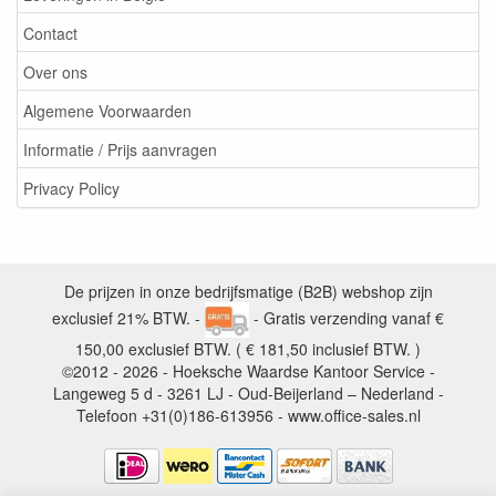
Contact
Over ons
Algemene Voorwaarden
Informatie / Prijs aanvragen
Privacy Policy
De prijzen in onze bedrijfsmatige (B2B) webshop zijn
exclusief 21% BTW. -
- Gratis verzending vanaf €
150,00 exclusief BTW. ( € 181,50 inclusief BTW. )
©2012 - 2026 - Hoeksche Waardse Kantoor Service -
Langeweg 5 d - 3261 LJ - Oud-Beijerland – Nederland -
Telefoon +31(0)186-613956 - www.office-sales.nl