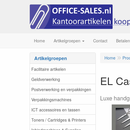
Home
Artikelgroepen
Contact
Betalen
Artikelgroepen
Home
Pro
Facilitaire artikelen
EL Ca
Geldverwerking
Postverwerking en verpakkingen
Luxe handg
Verpakkingsmachines
ICT accessoires en tassen
Toners / Cartridges & Printers
Inbindmachines & Supplies