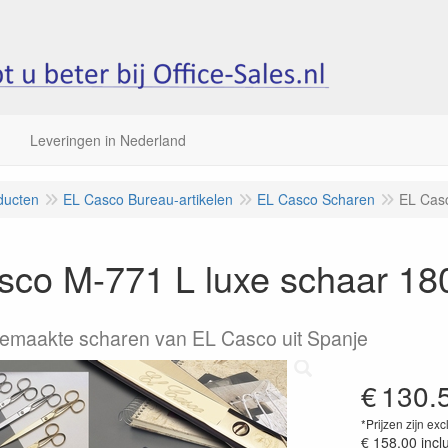
Leveringen in Nederland
ducten
EL Casco Bureau-artikelen
EL Casco Scharen
EL Casc
sco M-771 L luxe schaar 18
emaakte scharen van EL Casco uit Spanje
€
130.
*Prijzen zijn exc
€ 158.00
incl