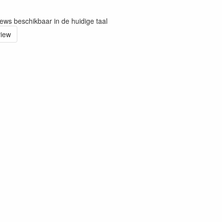
iews beschikbaar in de huidige taal
view