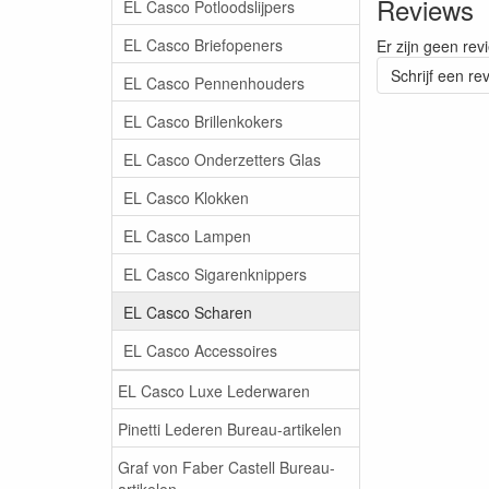
Reviews
EL Casco Potloodslijpers
EL Casco Briefopeners
Er zijn geen rev
Schrijf een re
EL Casco Pennenhouders
EL Casco Brillenkokers
EL Casco Onderzetters Glas
EL Casco Klokken
EL Casco Lampen
EL Casco Sigarenknippers
EL Casco Scharen
EL Casco Accessoires
EL Casco Luxe Lederwaren
Pinetti Lederen Bureau-artikelen
Graf von Faber Castell Bureau-
artikelen