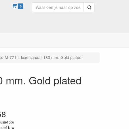
0
Zoeken
o M-771 L luxe schaar 180 mm. Gold plated
0 mm. Gold plated
58
lusief btw
usief btw