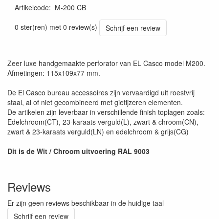
Artikelcode
:
M-200 CB
0 ster(ren) met 0 review(s)
Schrijf een review
Zeer luxe handgemaakte perforator van EL Casco model M200.
Afmetingen: 115x109x77 mm.
De El Casco bureau accessoires zijn vervaardigd uit roestvrij
staal, al of niet gecombineerd met gietijzeren elementen.
De artikelen zijn leverbaar in verschillende finish toplagen zoals:
Edelchroom(CT), 23-karaats verguld(L), zwart & chroom(CN),
zwart & 23-karaats verguld(LN) en edelchroom & grijs(CG)
Dit is de Wit / Chroom uitvoering RAL 9003
Reviews
Er zijn geen reviews beschikbaar in de huidige taal
Schrijf een review