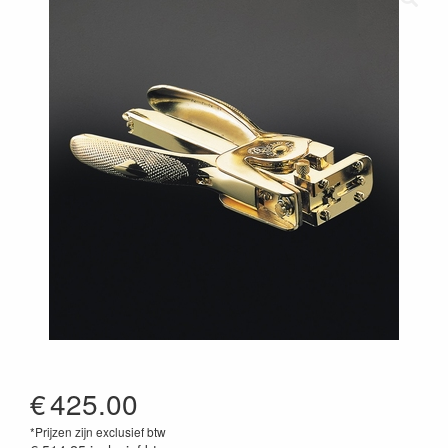
€
425.00
*Prijzen zijn exclusief btw