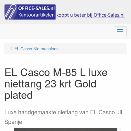
Menu
EL Casco Nietmachines
EL Casco M-85 L luxe
niettang 23 krt Gold
plated
Luxe handgemaakte niettang van EL Casco uit
Spanje