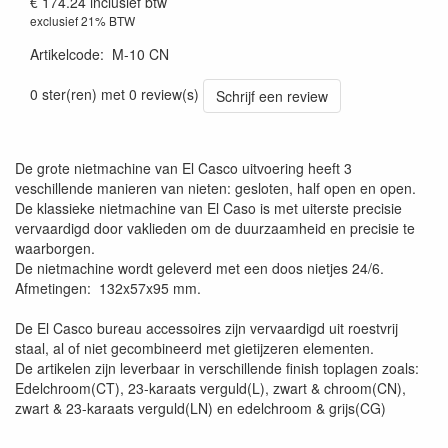
€ 174.24
inclusief btw
exclusief 21% BTW
Artikelcode
:
M-10 CN
0 ster(ren) met 0 review(s)
Schrijf een review
De grote nietmachine van El Casco uitvoering heeft 3
veschillende manieren van nieten: gesloten, half open en open.
De klassieke nietmachine van El Caso is met uiterste precisie
vervaardigd door vaklieden om de duurzaamheid en precisie te
waarborgen.
De nietmachine wordt geleverd met een doos nietjes 24/6.
Afmetingen: 132x57x95 mm.
De El Casco bureau accessoires zijn vervaardigd uit roestvrij
staal, al of niet gecombineerd met gietijzeren elementen.
De artikelen zijn leverbaar in verschillende finish toplagen zoals:
Edelchroom(CT), 23-karaats verguld(L), zwart & chroom(CN),
zwart & 23-karaats verguld(LN) en edelchroom & grijs(CG)