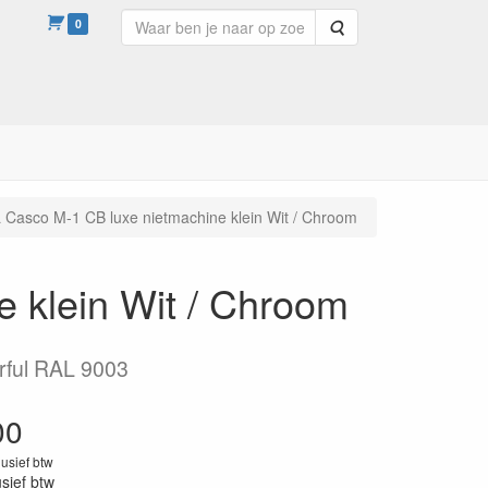
0
Zoeken
 Casco M-1 CB luxe nietmachine klein Wit / Chroom
 klein Wit / Chroom
rful RAL 9003
00
lusief btw
usief btw