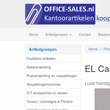
Home
Artikelgroepen
Contact
Betalen
Artikelgroepen
Home
Pro
Facilitaire artikelen
EL Cas
Geldverwerking
Postverwerking en verpakkingen
Luxe handg
Verpakkingsmachines
ICT accessoires en tassen
Toners / Cartridges & Printers
Inbindmachines & Supplies