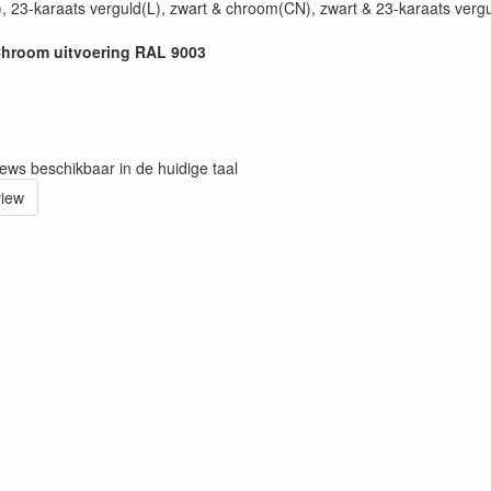
 23-karaats verguld(L), zwart & chroom(CN), zwart & 23-karaats vergu
/ Chroom uitvoering RAL 9003
iews beschikbaar in de huidige taal
view