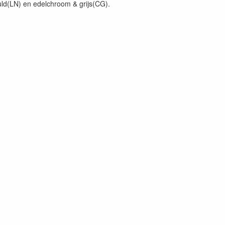
ld(LN) en edelchroom & grijs(CG).