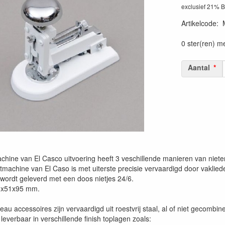
exclusief 21% 
Artikelcode
:
0 ster(ren) m
Aantal
chine van El Casco uitvoering heeft 3 veschillende manieren van niete
etmachine van El Caso is met uiterste precisie vervaardigd door vakli
wordt geleverd met een doos nietjes 24/6.
5x51x95 mm.
au accessoires zijn vervaardigd uit roestvrij staal, al of niet gecombi
 leverbaar in verschillende finish toplagen zoals: