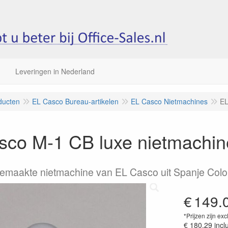
Leveringen in Nederland
ducten
EL Casco Bureau-artikelen
EL Casco Nietmachines
EL
co M-1 CB luxe nietmachine
emaakte nietmachine van EL Casco uit Spanje Colo
€
149.
*Prijzen zijn exc
€ 180.29
incl