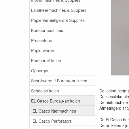
Lamineermachines & Supplies
Papiervernietigers & Supplies
Kantoormachines
Presenteren
Papierwaren
Kantoorartikelen
Opbergen
Schrijfwaren / Bureau-artikelen
Schoolartikelen
De kleine nietma
De klassieke ni
EL Casco Bureau-artikelen
De nietmachine 
Afmetingen: 11
EL Casco Nietmachines
De El Casco bure
EL Casco Perforators
De artikelen zijn