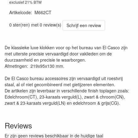
exclusief 21% BTW
Artikelcode
:
M662CT
0 ster(ren) met 0 review(s)
Schrijf een review
De klassieke luxe klokken voor op het bureau van El Casco zijn
met uiterste precisie vervaardigd door vaklieden om de
duurzaamheid en precisie te waarborgen.
Afmetingen: 219x95x130 mm.
De El Casco bureau accessoires zijn vervaardigd uit roestvrij
staal, al of niet gecombineerd met gietijzeren elementen.
De artikelen zijn leverbaar in verschillende finish toplagen zoals:
Edelchroom(CT), 23-karaats verguld(L), zwart & chroom(CN),
zwart & 23-karaats verguld(LN) en edelchroom & grijs(CG).
Reviews
Er zijn geen reviews beschikbaar in de huidige taal