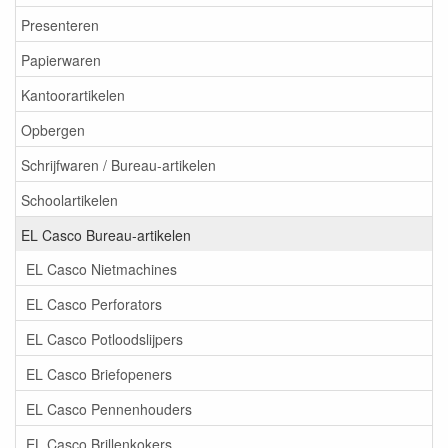
Presenteren
Papierwaren
Kantoorartikelen
Opbergen
Schrijfwaren / Bureau-artikelen
Schoolartikelen
EL Casco Bureau-artikelen
EL Casco Nietmachines
EL Casco Perforators
EL Casco Potloodslijpers
EL Casco Briefopeners
EL Casco Pennenhouders
EL Casco Brillenkokers