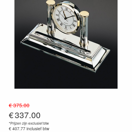
€ 375.00
€
337.00
*Prijzen zijn exclusief btw
€ 407.77
inclusief btw