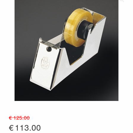
€ 125.00
€
113.00