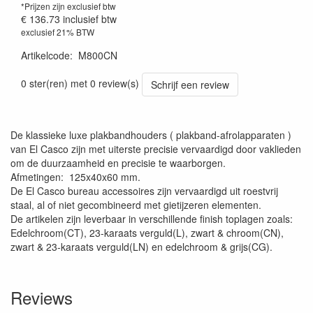
*Prijzen zijn exclusief btw
€ 136.73
inclusief btw
exclusief 21% BTW
Artikelcode
:
M800CN
0 ster(ren) met 0 review(s)
Schrijf een review
De klassieke luxe plakbandhouders ( plakband-afrolapparaten )
van El Casco zijn met uiterste precisie vervaardigd door vaklieden
om de duurzaamheid en precisie te waarborgen.
Afmetingen: 125x40x60 mm.
De El Casco bureau accessoires zijn vervaardigd uit roestvrij
staal, al of niet gecombineerd met gietijzeren elementen.
De artikelen zijn leverbaar in verschillende finish toplagen zoals:
Edelchroom(CT), 23-karaats verguld(L), zwart & chroom(CN),
zwart & 23-karaats verguld(LN) en edelchroom & grijs(CG).
Reviews