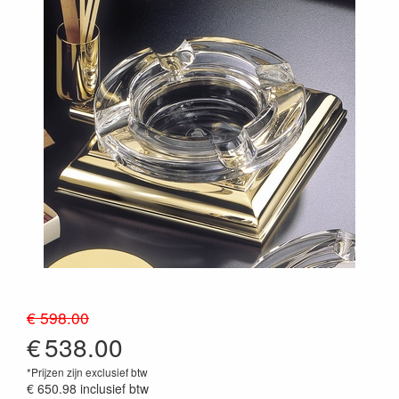
€ 598.00
€
538.00
*Prijzen zijn exclusief btw
€ 650.98
inclusief btw