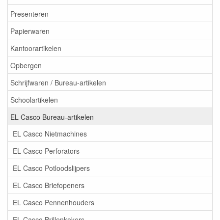
Presenteren
Papierwaren
Kantoorartikelen
Opbergen
Schrijfwaren / Bureau-artikelen
Schoolartikelen
EL Casco Bureau-artikelen
EL Casco Nietmachines
EL Casco Perforators
EL Casco Potloodslijpers
EL Casco Briefopeners
EL Casco Pennenhouders
EL Casco Brillenkokers