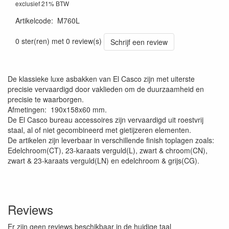
exclusief 21% BTW
Artikelcode
:
M760L
0 ster(ren) met 0 review(s)
Schrijf een review
De klassieke luxe asbakken van El Casco zijn met uiterste
precisie vervaardigd door vaklieden om de duurzaamheid en
precisie te waarborgen.
Afmetingen: 190x158x60 mm.
De El Casco bureau accessoires zijn vervaardigd uit roestvrij
staal, al of niet gecombineerd met gietijzeren elementen.
De artikelen zijn leverbaar in verschillende finish toplagen zoals:
Edelchroom(CT), 23-karaats verguld(L), zwart & chroom(CN),
zwart & 23-karaats verguld(LN) en edelchroom & grijs(CG).
Reviews
Er zijn geen reviews beschikbaar in de huidige taal