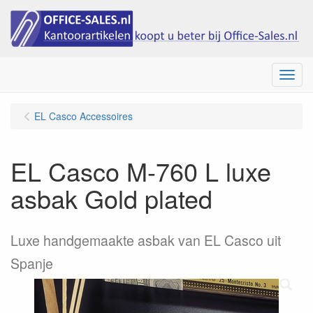
Menu
EL Casco Accessoires
EL Casco M-760 L luxe
asbak Gold plated
Luxe handgemaakte asbak van EL Casco uit
Spanje