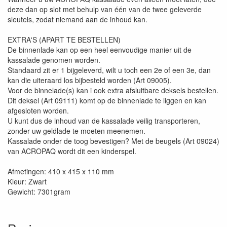
deze dan op slot met behulp van één van de twee geleverde
sleutels, zodat niemand aan de inhoud kan.
EXTRA'S (APART TE BESTELLEN)
De binnenlade kan op een heel eenvoudige manier uit de
kassalade genomen worden.
Standaard zit er 1 bijgeleverd, wilt u toch een 2e of een 3e, dan
kan die uiteraard los bijbesteld worden (Art 09005).
Voor de binnelade(s) kan i ook extra afsluitbare deksels bestellen.
Dit deksel (Art 09111) komt op de binnenlade te liggen en kan
afgesloten worden.
U kunt dus de inhoud van de kassalade veilig transporteren,
zonder uw geldlade te moeten meenemen.
Kassalade onder de toog bevestigen? Met de beugels (Art 09024)
van ACROPAQ wordt dit een kinderspel.
Afmetingen: 410 x 415 x 110 mm
Kleur: Zwart
Gewicht: 7301gram