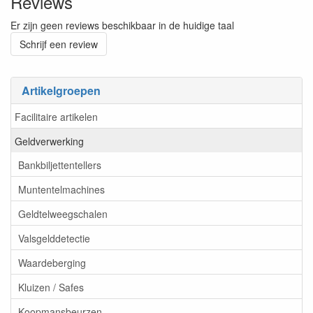
Reviews
Er zijn geen reviews beschikbaar in de huidige taal
Schrijf een review
Artikelgroepen
Facilitaire artikelen
Geldverwerking
Bankbiljettentellers
Muntentelmachines
Geldtelweegschalen
Valsgelddetectie
Waardeberging
Kluizen / Safes
Koopmansbeurzen