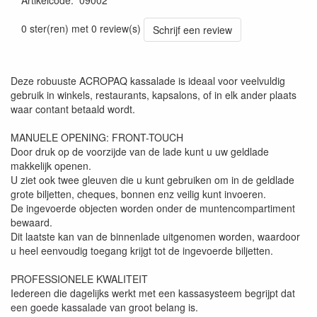
Artikelcode
:
09002
0 ster(ren) met 0 review(s)
Schrijf een review
Deze robuuste ACROPAQ kassalade is ideaal voor veelvuldig
gebruik in winkels, restaurants, kapsalons, of in elk ander plaats
waar contant betaald wordt.
MANUELE OPENING: FRONT-TOUCH
Door druk op de voorzijde van de lade kunt u uw geldlade
makkelijk openen.
U ziet ook twee gleuven die u kunt gebruiken om in de geldlade
grote biljetten, cheques, bonnen enz veilig kunt invoeren.
De ingevoerde objecten worden onder de muntencompartiment
bewaard.
Dit laatste kan van de binnenlade uitgenomen worden, waardoor
u heel eenvoudig toegang krijgt tot de ingevoerde biljetten.
PROFESSIONELE KWALITEIT
Iedereen die dagelijks werkt met een kassasysteem begrijpt dat
een goede kassalade van groot belang is.